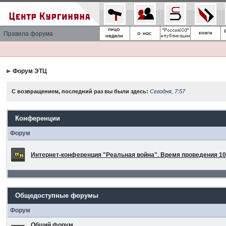
Правила форума
Форум ЭТЦ
С возвращением, последний раз вы были здесь:
Сегодня, 7:57
Конференции
Форум
Интернет-конференция "Реальная война". Время проведения 10 
Общедоступные форумы
Форум
Общий форум