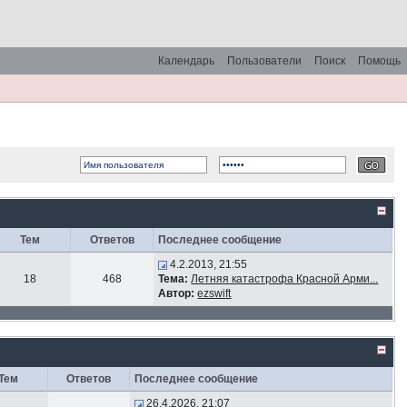
Календарь
Пользователи
Поиск
Помощь
Тем
Ответов
Последнее сообщение
4.2.2013, 21:55
18
468
Тема:
Летняя катастрофа Красной Арми...
Автор:
ezswift
Тем
Ответов
Последнее сообщение
26.4.2026, 21:07