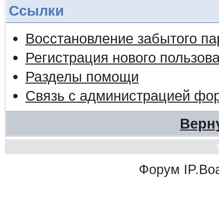
Ссылки
Восстановление забытого па
Регистрация нового пользов
Разделы помощи
Связь с администрацией фо
Верн
Форум
IP.Bo