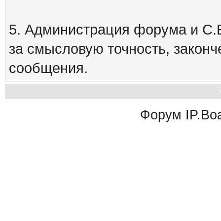
5. Администрация форума и С.Е
за смысловую точность, закон
сообщения.
Форум
IP.Bo