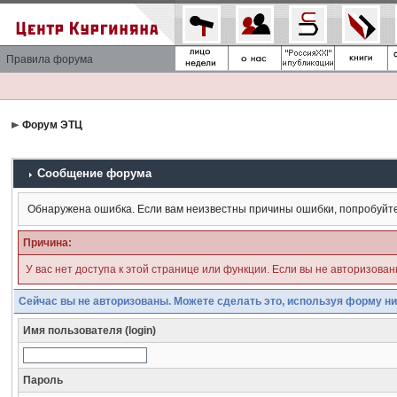
Правила форума
Форум ЭТЦ
Сообщение форума
Обнаружена ошибка. Если вам неизвестны причины ошибки, попробуйт
Причина:
У вас нет доступа к этой странице или функции. Если вы не авторизова
Сейчас вы не авторизованы. Можете сделать это, используя форму ни
Имя пользователя (login)
Пароль