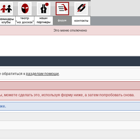
Это меню отключено
е обратиться к
разделам помощи
.
ны, можете сделать это, используя форму ниже, а затем попробовать снова.
же.