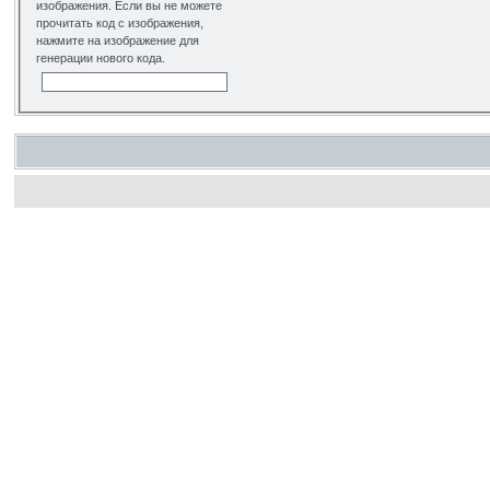
изображения. Если вы не можете
прочитать код с изображения,
нажмите на изображение для
генерации нового кода.