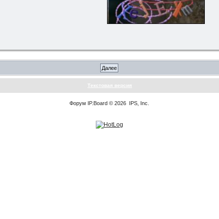
Текстовая версия
Форум
IP.Board
© 2026
IPS, Inc
.