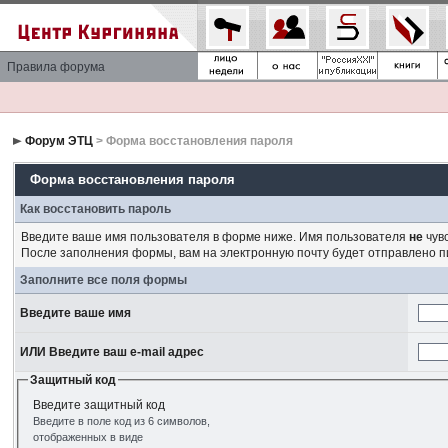
Правила форума
Форум ЭТЦ
> Форма восстановления пароля
Форма восстановления пароля
Как восстановить пароль
Введите ваше имя пользователя в форме ниже. Имя пользователя
не
чувс
После заполнения формы, вам на электронную почту будет отправлено 
Заполните все поля формы
Введите ваше имя
ИЛИ Введите ваш e-mail адрес
Защитный код
Введите защитный код
Введите в поле код из 6 символов,
отображенных в виде