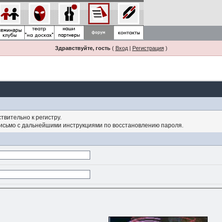
Здравствуйте, гость
(
Вход
|
Регистрация
)
твительно к регистру.
письмо с дальнейшими инструкциями по восстановлению пароля.