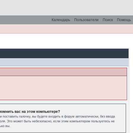
Календарь
Пользователи
Поиск
Помощь
помнить вас на этом компьютере?
и поставить галочку, вы будете входить в форум автоматически, без ввода
оля. Это может быть небезопасно, если этим компьютером пользуетесь не
ько вы.