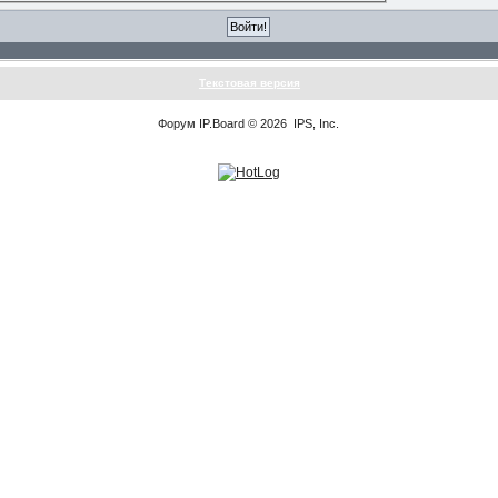
Текстовая версия
Форум
IP.Board
© 2026
IPS, Inc
.