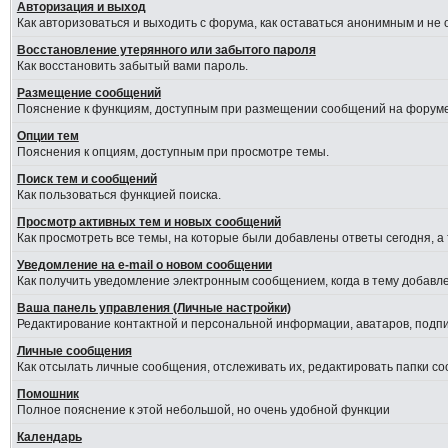
Авторизация и выход
Как авторизоваться и выходить с форума, как оставаться анонимным и не
Восстановление утерянного или забытого пароля
Как восстановить забытый вами пароль.
Размещение сообщений
Пояснение к функциям, доступным при размещении сообщений на форуме
Опции тем
Пояснения к опциям, доступным при просмотре темы.
Поиск тем и сообщений
Как пользоваться функцией поиска.
Просмотр активных тем и новых сообщений
Как просмотреть все темы, на которые были добавлены ответы сегодня, а
Уведомление на е-mail о новом сообщении
Как получить уведомление электронным сообщением, когда в тему добавле
Ваша панель управления (Личные настройки)
Редактирование контактной и персональной информации, аватаров, подпис
Личные сообщения
Как отсылать личные сообщения, отслеживать их, редактировать папки с
Помошник
Полное пояснение к этой небольшой, но очень удобной функции
Календарь