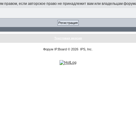
 правом, если авторское право не принадлежит вам или владельцам форум
Текстовая версия
Форум
IP.Board
© 2026
IPS, Inc
.