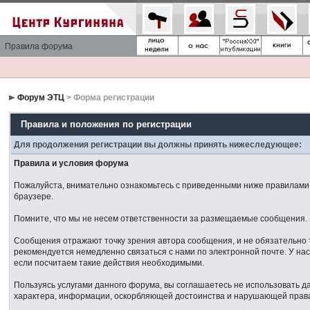
Правила форума
Форум ЭТЦ
> Форма регистрации
Правила и положения по регистрации
Для продолжения регистрации вы должны принять нижеследующее:
Правила и условия форума
Пожалуйста, внимательно ознакомьтесь с приведенными ниже правилами. 
браузере.
Помните, что мы не несем ответственности за размещаемые сообщения. М
Сообщения отражают точку зрения автора сообщения, и не обязательно 
рекомендуется немедленно связаться с нами по электронной почте. У нас
если посчитаем такие действия необходимыми.
Пользуясь услугами данного форума, вы соглашаетесь не использовать 
характера, информации, оскорбляющей достоинства и нарушающей права