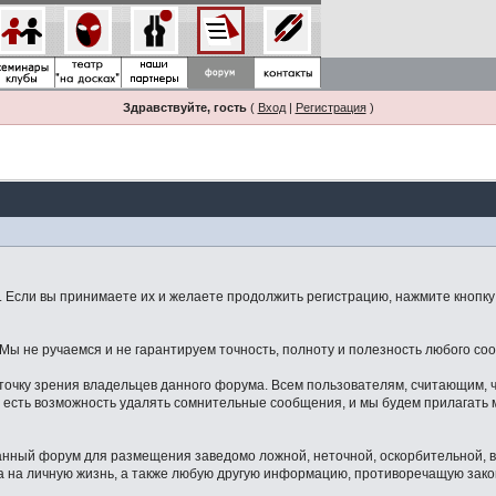
Здравствуйте, гость
(
Вход
|
Регистрация
)
Если вы принимаете их и желаете продолжить регистрацию, нажмите кнопку 
ы не ручаемся и не гарантируем точность, полноту и полезность любого со
точку зрения владельцев данного форума. Всем пользователям, считающим,
 есть возможность удалять сомнительные сообщения, и мы будем прилагать м
данный форум для размещения заведомо ложной, неточной, оскорбительной,
 на личную жизнь, а также любую другую информацию, противоречащую зак