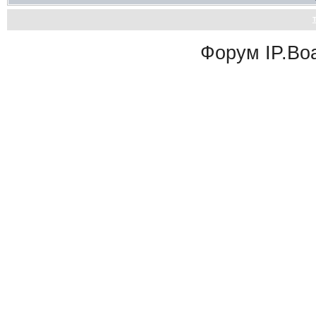
Форум
IP.Bo