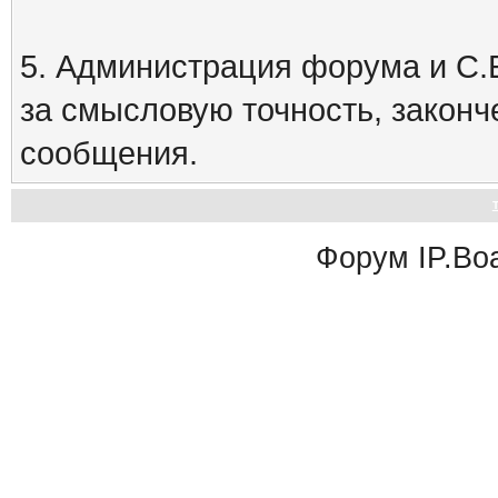
5. Администрация форума и С.Е
за смысловую точность, закон
сообщения.
Форум
IP.Bo