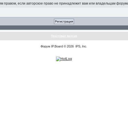
 правом, если авторское право не принадлежит вам или владельцам форум
Текстовая версия
Форум
IP.Board
© 2026
IPS, Inc
.