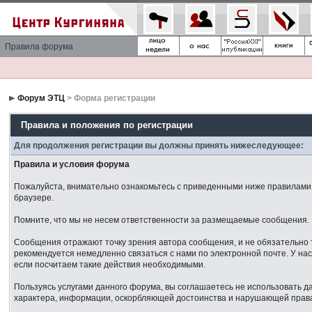
Правила форума
Форум ЭТЦ
> Форма регистрации
Правила и положения по регистрации
Для продолжения регистрации вы должны принять нижеследующее:
Правила и условия форума
Пожалуйста, внимательно ознакомьтесь с приведенными ниже правилами. 
браузере.
Помните, что мы не несем ответственности за размещаемые сообщения. М
Сообщения отражают точку зрения автора сообщения, и не обязательно 
рекомендуется немедленно связаться с нами по электронной почте. У нас
если посчитаем такие действия необходимыми.
Пользуясь услугами данного форума, вы соглашаетесь не использовать 
характера, информации, оскорбляющей достоинства и нарушающей права