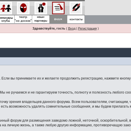
Здравствуйте, гость
(
Вход
|
Регистрация
)
Если вы принимаете их и желаете продолжить регистрацию, нажмите кнопку 
ы не ручаемся и не гарантируем точность, полноту и полезность любого со
точку зрения владельцев данного форума. Всем пользователям, считающим,
 есть возможность удалять сомнительные сообщения, и мы будем прилагать м
данный форум для размещения заведомо ложной, неточной, оскорбительной,
 на личную жизнь, а также любую другую информацию, противоречащую зак