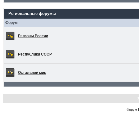
Региональные форумы
Форум
Регионы России
Республики СССР
Остальной мир
Форум