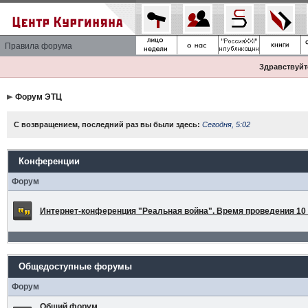
Правила форума
Здравствуйте
Форум ЭТЦ
С возвращением, последний раз вы были здесь:
Сегодня, 5:02
Конференции
Форум
Интернет-конференция "Реальная война". Время проведения 10 а
Общедоступные форумы
Форум
Общий форум