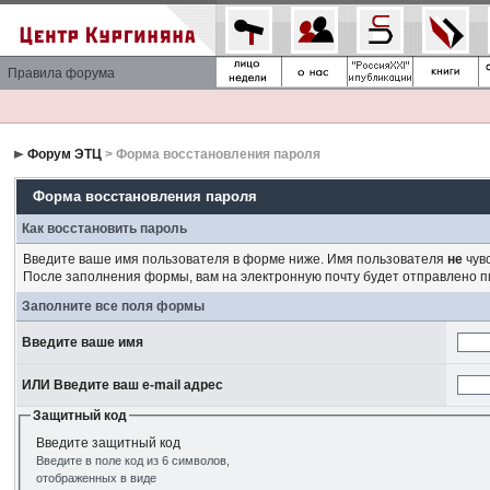
Правила форума
Форум ЭТЦ
> Форма восстановления пароля
Форма восстановления пароля
Как восстановить пароль
Введите ваше имя пользователя в форме ниже. Имя пользователя
не
чувс
После заполнения формы, вам на электронную почту будет отправлено 
Заполните все поля формы
Введите ваше имя
ИЛИ Введите ваш e-mail адрес
Защитный код
Введите защитный код
Введите в поле код из 6 символов,
отображенных в виде