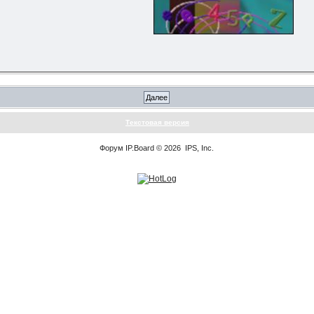
Текстовая версия
Форум
IP.Board
© 2026
IPS, Inc
.