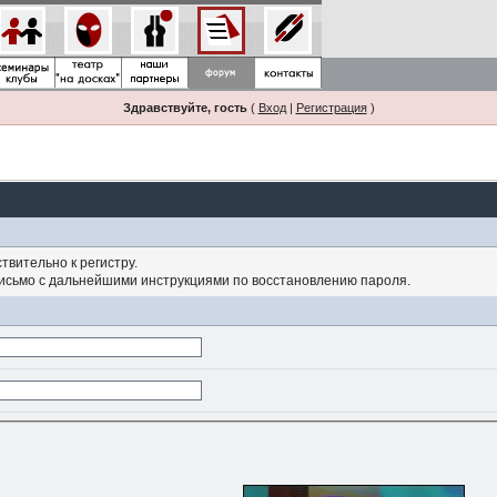
Здравствуйте, гость
(
Вход
|
Регистрация
)
твительно к регистру.
письмо с дальнейшими инструкциями по восстановлению пароля.