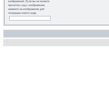
изображения. Если вы не можете
прочитать код с изображения,
нажмите на изображение для
генерации нового кода.