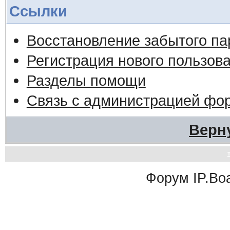
Ссылки
Восстановление забытого па
Регистрация нового пользов
Разделы помощи
Связь с администрацией фо
Верн
Форум
IP.Bo