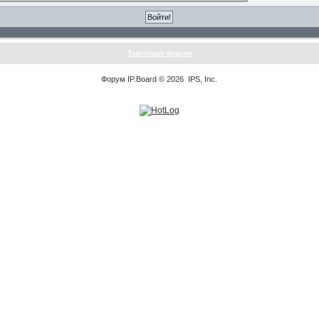
Текстовая версия
Форум
IP.Board
© 2026
IPS, Inc
.