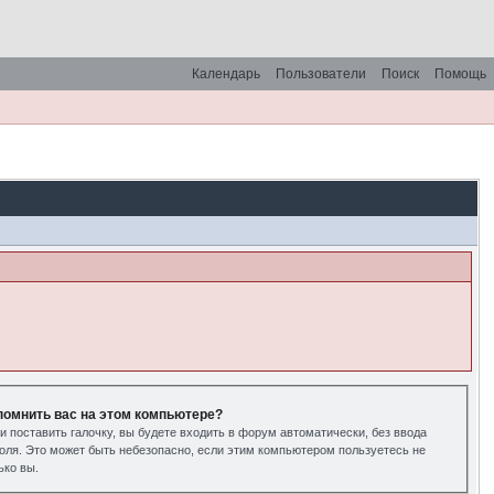
Календарь
Пользователи
Поиск
Помощь
помнить вас на этом компьютере?
и поставить галочку, вы будете входить в форум автоматически, без ввода
оля. Это может быть небезопасно, если этим компьютером пользуетесь не
ько вы.