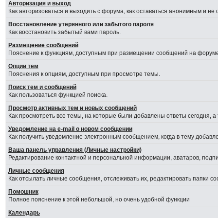
Авторизация и выход
Как авторизоваться и выходить с форума, как оставаться анонимным и не
Восстановление утерянного или забытого пароля
Как восстановить забытый вами пароль.
Размещение сообщений
Пояснение к функциям, доступным при размещении сообщений на форуме
Опции тем
Пояснения к опциям, доступным при просмотре темы.
Поиск тем и сообщений
Как пользоваться функцией поиска.
Просмотр активных тем и новых сообщений
Как просмотреть все темы, на которые были добавлены ответы сегодня, а
Уведомление на е-mail о новом сообщении
Как получить уведомление электронным сообщением, когда в тему добавле
Ваша панель управления (Личные настройки)
Редактирование контактной и персональной информации, аватаров, подпис
Личные сообщения
Как отсылать личные сообщения, отслеживать их, редактировать папки с
Помошник
Полное пояснение к этой небольшой, но очень удобной функции
Календарь