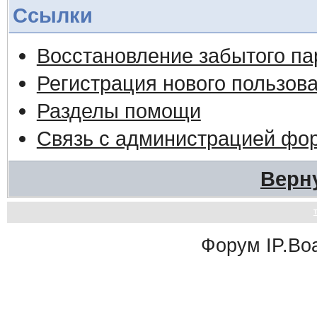
Ссылки
Восстановление забытого па
Регистрация нового пользов
Разделы помощи
Связь с администрацией фо
Верн
Форум
IP.Bo