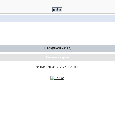
Вернуться назад
Текстовая версия
Форум
IP.Board
© 2026
IPS, Inc
.