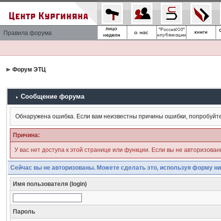
Правила форума
Форум ЭТЦ
Сообщение форума
Обнаружена ошибка. Если вам неизвестны причины ошибки, попробуйт
Причина:
У вас нет доступа к этой странице или функции. Если вы не авторизова
Сейчас вы не авторизованы. Можете сделать это, используя форму ни
Имя пользователя (login)
Пароль