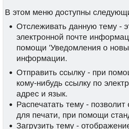
В этом меню доступны следующ
Отслеживать данную тему - э
электронной почте информаци
помощи 'Уведомления о новы
информации.
Отправить ссылку - при пом
кому-нибудь ссылку по элект
адрес и язык.
Распечатать тему - позволит
для печати, при помощи ста
Загрузить тему - отображени