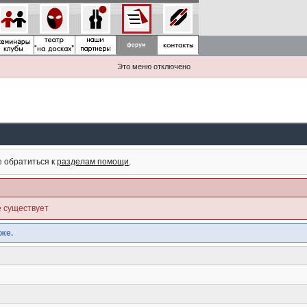
Это меню отключено
е обратиться к
разделам помощи
.
е существует
же.