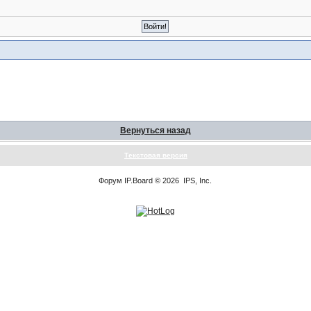
Вернуться назад
Текстовая версия
Форум
IP.Board
© 2026
IPS, Inc
.