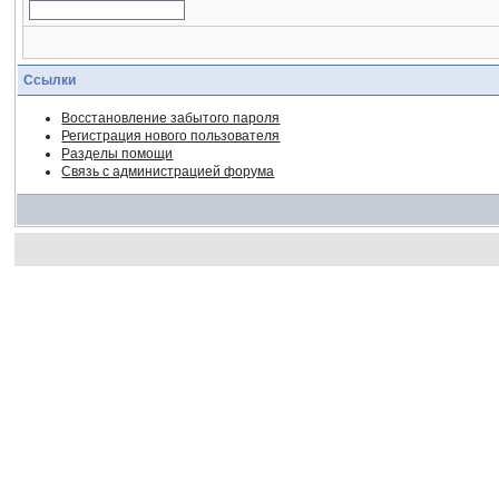
Ссылки
Восстановление забытого пароля
Регистрация нового пользователя
Разделы помощи
Связь с администрацией форума