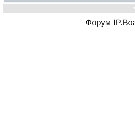
Форум
IP.Bo