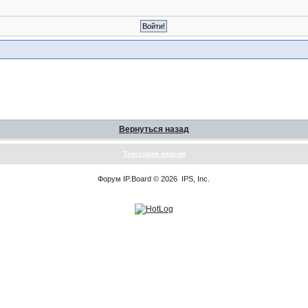
Вернуться назад
Текстовая версия
Форум
IP.Board
© 2026
IPS, Inc
.