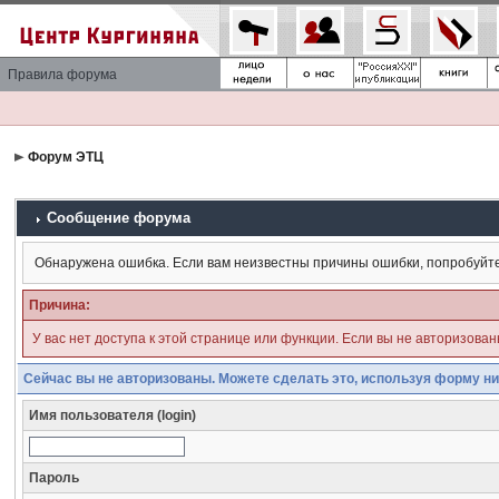
Правила форума
Форум ЭТЦ
Сообщение форума
Обнаружена ошибка. Если вам неизвестны причины ошибки, попробуйт
Причина:
У вас нет доступа к этой странице или функции. Если вы не авторизова
Сейчас вы не авторизованы. Можете сделать это, используя форму ни
Имя пользователя (login)
Пароль