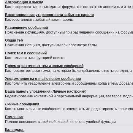
Авторизация и выход
Как авторизоваться и выходить с форума, как оставаться анонимным и не
Восстановление утерянного или забытого пароля
Как восстановить забытый вами пароль.
Размещение сообщений
Пояснение к функциям, доступным при размещении сообщений на форуме
Опции тем
Пояснения к опциям, доступным при просмотре темы.
Поиск тем и сообщений
Как пользоваться функцией поиска.
Просмотр активных тем и новых сообщений
Как просмотреть все темы, на которые были добавлены ответы сегодня, а
Уведомление на е-mail о новом сообщении
Как получить уведомление электронным сообщением, когда в тему добавле
Ваша панель управления (Личные настройки)
Редактирование контактной и персональной информации, аватаров, подпис
Личные сообщения
Как отсылать личные сообщения, отслеживать их, редактировать папки с
Помошник
Полное пояснение к этой небольшой, но очень удобной функции
Календарь