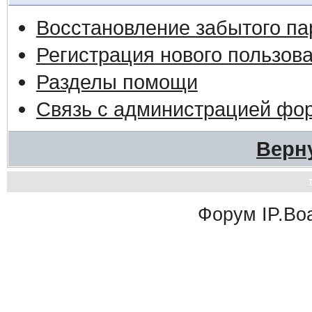
Восстановление забытого па
Регистрация нового пользов
Разделы помощи
Связь с администрацией фо
Верн
Форум
IP.Bo