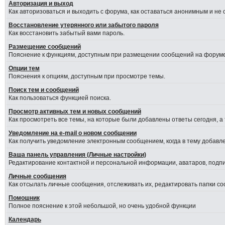
Авторизация и выход
Как авторизоваться и выходить с форума, как оставаться анонимным и не
Восстановление утерянного или забытого пароля
Как восстановить забытый вами пароль.
Размещение сообщений
Пояснение к функциям, доступным при размещении сообщений на форуме
Опции тем
Пояснения к опциям, доступным при просмотре темы.
Поиск тем и сообщений
Как пользоваться функцией поиска.
Просмотр активных тем и новых сообщений
Как просмотреть все темы, на которые были добавлены ответы сегодня, а
Уведомление на е-mail о новом сообщении
Как получить уведомление электронным сообщением, когда в тему добавле
Ваша панель управления (Личные настройки)
Редактирование контактной и персональной информации, аватаров, подпис
Личные сообщения
Как отсылать личные сообщения, отслеживать их, редактировать папки с
Помошник
Полное пояснение к этой небольшой, но очень удобной функции
Календарь