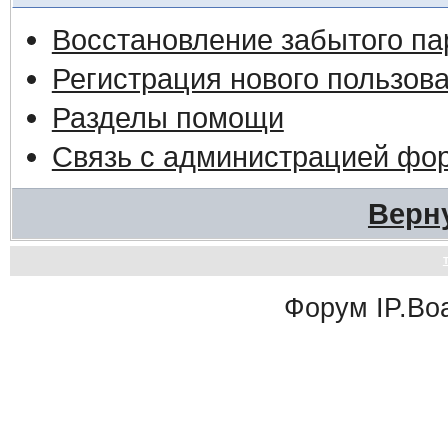
Восстановление забытого па
Регистрация нового пользов
Разделы помощи
Связь с администрацией фо
Верн
Форум
IP.Bo