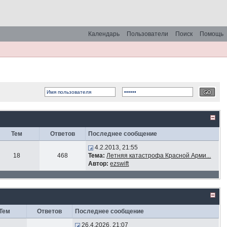
Календарь
Пользователи
Поиск
Помощь
Тем
Ответов
Последнее сообщение
4.2.2013, 21:55
18
468
Тема:
Летняя катастрофа Красной Арми...
Автор:
ezswift
Тем
Ответов
Последнее сообщение
26.4.2026, 21:07