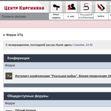
Правила форума
Форум ЭТЦ
С возвращением, последний раз вы были здесь:
Сегодня, 23:30
Конференции
Форум
Интернет-конференция "Реальная война". Время проведения 10 
Общедоступные форумы
Форум
Общий форум