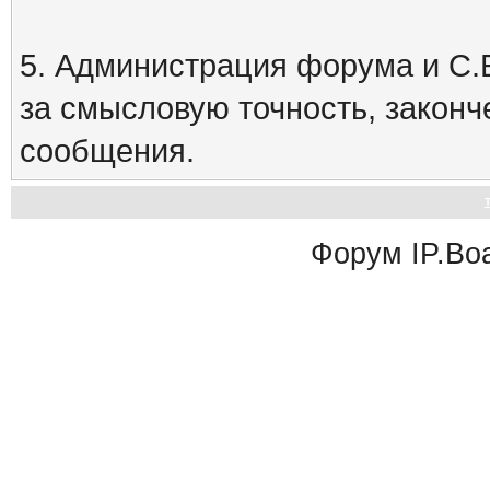
5. Администрация форума и С.Е
за смысловую точность, закон
сообщения.
Форум
IP.Bo