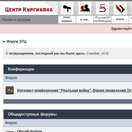
Правила форума
Здравствуйте
Форум ЭТЦ
С возвращением, последний раз вы были здесь:
Сегодня, 14:11
Конференции
Форум
Интернет-конференция "Реальная война". Время проведения 10 а
Общедоступные форумы
Форум
Общий форум