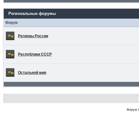
Региональные форумы
Форум
Регионы России
Республики СССР
Остальной мир
Форум