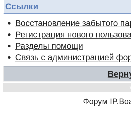
Ссылки
Восстановление забытого па
Регистрация нового пользов
Разделы помощи
Связь с администрацией фо
Верн
Форум
IP.Bo