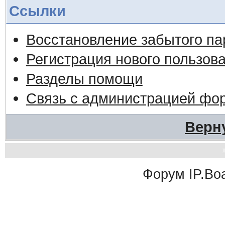
Ссылки
Восстановление забытого па
Регистрация нового пользов
Разделы помощи
Связь с администрацией фо
Верн
Форум
IP.Bo