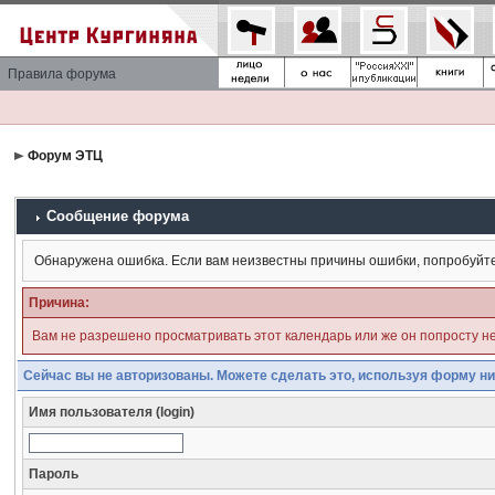
Правила форума
Форум ЭТЦ
Сообщение форума
Обнаружена ошибка. Если вам неизвестны причины ошибки, попробуйт
Причина:
Вам не разрешено просматривать этот календарь или же он попросту н
Сейчас вы не авторизованы. Можете сделать это, используя форму ни
Имя пользователя (login)
Пароль