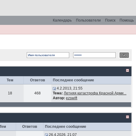
Календарь
Пользователи
Поиск
Помощь
Тем
Ответов
Последнее сообщение
4.2.2013, 21:55
18
468
Тема:
Летняя катастрофа Красной Арми...
Автор:
ezswift
Тем
Ответов
Последнее сообщение
26.4.2026, 21:07