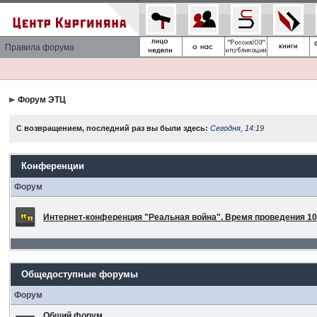
Правила форума
Форум ЭТЦ
С возвращением, последний раз вы были здесь:
Сегодня, 14:19
Конференции
Форум
Интернет-конференция "Реальная война". Время проведения 10 
Общедоступные форумы
Форум
Общий форум