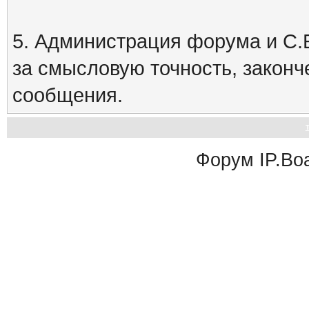
5. Администрация форума и С.Е
за смысловую точность, закон
сообщения.
Форум
IP.Bo