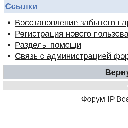
Ссылки
Восстановление забытого па
Регистрация нового пользов
Разделы помощи
Связь с администрацией фо
Верн
Форум
IP.Bo