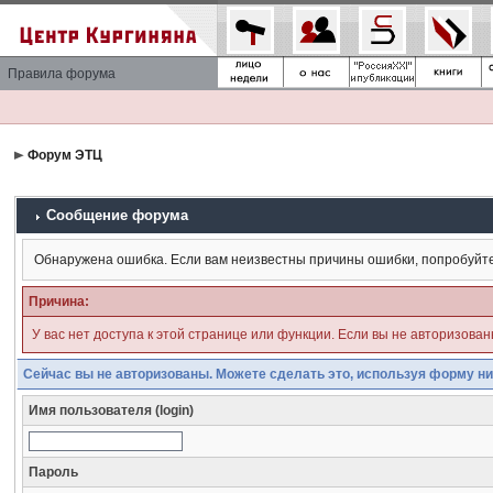
Правила форума
Форум ЭТЦ
Сообщение форума
Обнаружена ошибка. Если вам неизвестны причины ошибки, попробуйт
Причина:
У вас нет доступа к этой странице или функции. Если вы не авторизова
Сейчас вы не авторизованы. Можете сделать это, используя форму ни
Имя пользователя (login)
Пароль