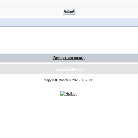
Вернуться назад
Текстовая версия
Форум
IP.Board
© 2026
IPS, Inc
.