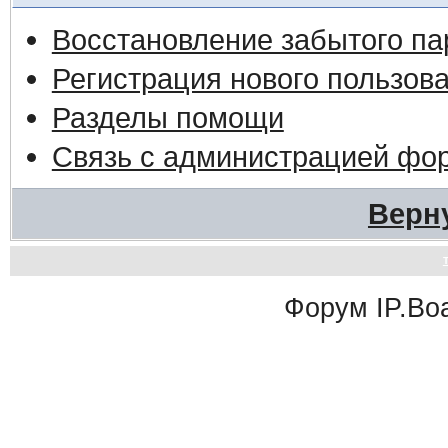
Восстановление забытого па
Регистрация нового пользов
Разделы помощи
Связь с администрацией фо
Верн
Форум
IP.Bo