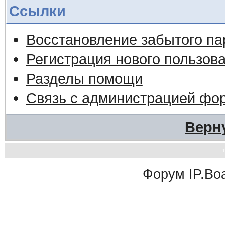
Ссылки
Восстановление забытого па
Регистрация нового пользов
Разделы помощи
Связь с администрацией фо
Верн
Форум
IP.Bo