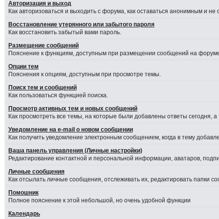
Авторизация и выход
Как авторизоваться и выходить с форума, как оставаться анонимным и не
Восстановление утерянного или забытого пароля
Как восстановить забытый вами пароль.
Размещение сообщений
Пояснение к функциям, доступным при размещении сообщений на форуме
Опции тем
Пояснения к опциям, доступным при просмотре темы.
Поиск тем и сообщений
Как пользоваться функцией поиска.
Просмотр активных тем и новых сообщений
Как просмотреть все темы, на которые были добавлены ответы сегодня, а
Уведомление на е-mail о новом сообщении
Как получить уведомление электронным сообщением, когда в тему добавле
Ваша панель управления (Личные настройки)
Редактирование контактной и персональной информации, аватаров, подпис
Личные сообщения
Как отсылать личные сообщения, отслеживать их, редактировать папки с
Помошник
Полное пояснение к этой небольшой, но очень удобной функции
Календарь