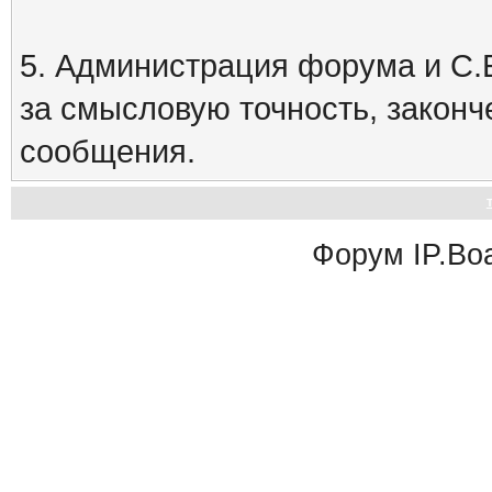
5. Администрация форума и С.Е
за смысловую точность, закон
сообщения.
Форум
IP.Bo