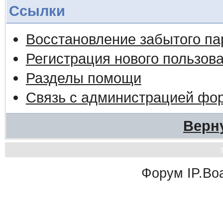
Ссылки
Восстановление забытого па
Регистрация нового пользов
Разделы помощи
Связь с администрацией фо
Верн
Форум
IP.Bo