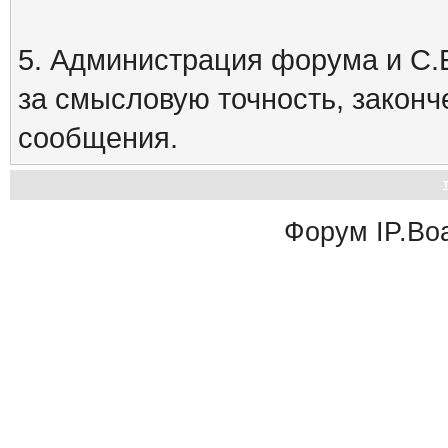
5. Администрация форума и С.Е
за смысловую точность, закон
сообщения.
Форум
IP.Bo