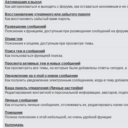
Авторизация и выход
Как авторизоваться и выходить с форума, как оставаться анонимным и не
Восстановление утерянного или забытого пароля
Как восстановить забытый вами пароль.
Размещение сообщений
Пояснение к функциям, доступным при размещении сообщений на форуме
Опции тем
Пояснения к опциям, доступным при просмотре темы.
Поиск тем и сообщений
Как пользоваться функцией поиска.
Просмотр активных тем и новых сообщений
Как просмотреть все темы, на которые были добавлены ответы сегодня, а
Уведомление на е-mail о новом сообщении
Как получить уведомление электронным сообщением, когда в тему добавле
Ваша панель управления (Личные настройки)
Редактирование контактной и персональной информации, аватаров, подпис
Личные сообщения
Как отсылать личные сообщения, отслеживать их, редактировать папки с
Помошник
Полное пояснение к этой небольшой, но очень удобной функции
Календарь