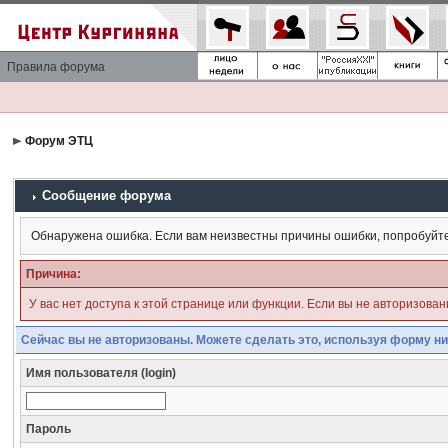
Правила форума
Форум ЭТЦ
Сообщение форума
Обнаружена ошибка. Если вам неизвестны причины ошибки, попробуйт
Причина:
У вас нет доступа к этой странице или функции. Если вы не авторизова
Сейчас вы не авторизованы. Можете сделать это, используя форму ни
Имя пользователя (login)
Пароль