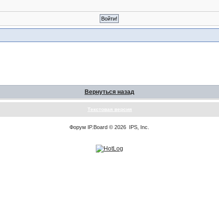
Вернуться назад
Текстовая версия
Форум
IP.Board
© 2026
IPS, Inc
.