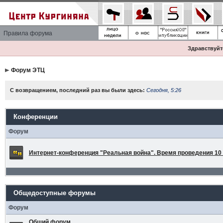
Правила форума
Здравствуйте
Форум ЭТЦ
С возвращением, последний раз вы были здесь:
Сегодня, 5:26
Конференции
Форум
Интернет-конференция "Реальная война". Время проведения 10 а
Общедоступные форумы
Форум
Общий форум