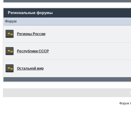
Региональные форумы
Форум
Регионы России
Республики СССР
Остальной мир
Форум