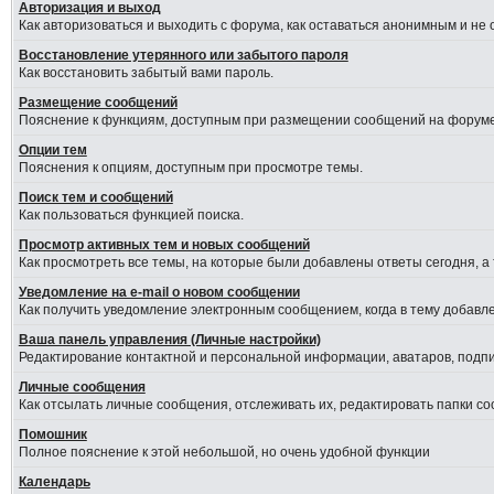
Авторизация и выход
Как авторизоваться и выходить с форума, как оставаться анонимным и не
Восстановление утерянного или забытого пароля
Как восстановить забытый вами пароль.
Размещение сообщений
Пояснение к функциям, доступным при размещении сообщений на форуме
Опции тем
Пояснения к опциям, доступным при просмотре темы.
Поиск тем и сообщений
Как пользоваться функцией поиска.
Просмотр активных тем и новых сообщений
Как просмотреть все темы, на которые были добавлены ответы сегодня, а
Уведомление на е-mail о новом сообщении
Как получить уведомление электронным сообщением, когда в тему добавле
Ваша панель управления (Личные настройки)
Редактирование контактной и персональной информации, аватаров, подпис
Личные сообщения
Как отсылать личные сообщения, отслеживать их, редактировать папки с
Помошник
Полное пояснение к этой небольшой, но очень удобной функции
Календарь