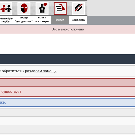
Это меню отключено
е обратиться к
разделам помощи
.
е существует
же.