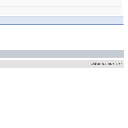
Сейчас: 6.8.2026, 1:57