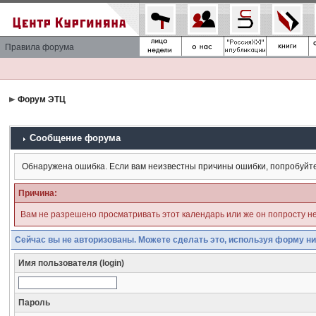
Правила форума
Форум ЭТЦ
Сообщение форума
Обнаружена ошибка. Если вам неизвестны причины ошибки, попробуйт
Причина:
Вам не разрешено просматривать этот календарь или же он попросту н
Сейчас вы не авторизованы. Можете сделать это, используя форму ни
Имя пользователя (login)
Пароль