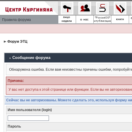
Правила форума
Форум ЭТЦ
Сообщение форума
Обнаружена ошибка. Если вам неизвестны причины ошибки, попробуйт
Причина:
У вас нет доступа к этой странице или функции. Если вы не авторизова
Сейчас вы не авторизованы. Можете сделать это, используя форму ни
Имя пользователя (login)
Пароль