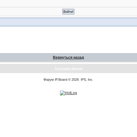
Вернуться назад
Текстовая версия
Форум
IP.Board
© 2026
IPS, Inc
.