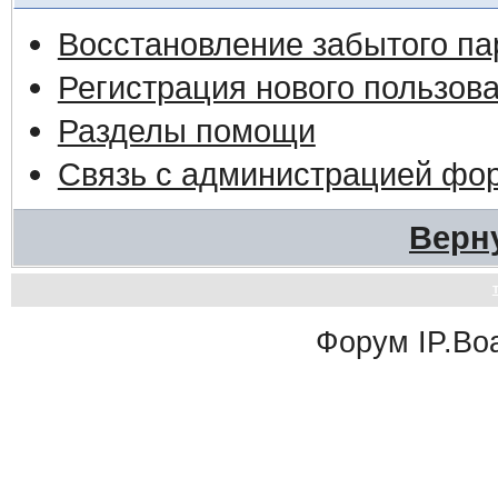
Восстановление забытого па
Регистрация нового пользов
Разделы помощи
Связь с администрацией фо
Верн
Форум
IP.Bo