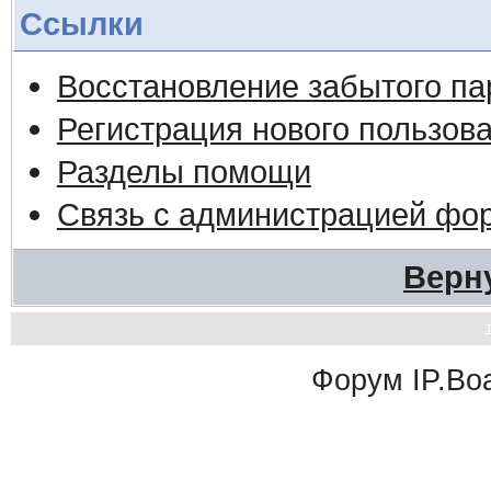
Ссылки
Восстановление забытого па
Регистрация нового пользов
Разделы помощи
Связь с администрацией фо
Верн
Форум
IP.Bo